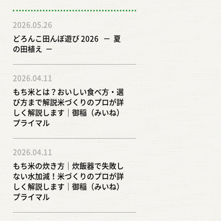
2026.05.26
どろんこ田んぼ遊び 2026 － 夏
の田植え －
2026.04.11
もち米とは？おいしい食べ方・選
び方まで解説米づくりのプロが詳
しく解説します｜御稲（みいね）
プライマル
2026.04.11
もち米の炊き方｜炊飯器で失敗し
ない水加減！米づくりのプロが詳
しく解説します｜御稲（みいね）
プライマル