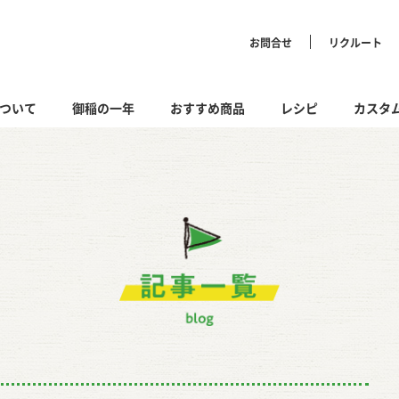
お問合せ
リクルート
マル株式会社 MIINE PRIMAL
ついて
御稲の一年
おすすめ商品
レシピ
カスタ
記事一覧
n