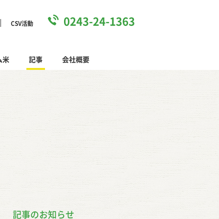
0243-24-1363
CSV活動
ム米
記事
会社概要
ews
記事のお知らせ