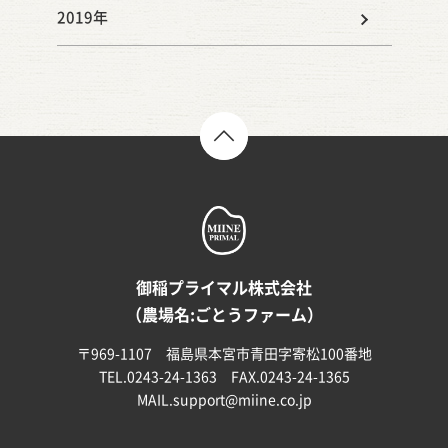
2019年
TOP
御稲プライマル株式会社
（農場名:ごとうファーム）
〒969-1107 福島県本宮市青田字寄松100番地
TEL.0243-24-1363 FAX.0243-24-1365
MAIL.
support@miine.co.jp