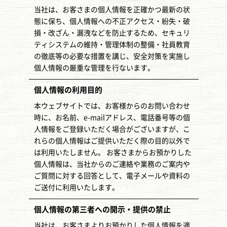
当社は、お客さまの個人情報を正確かつ最新の状
態に保ち、個人情報への不正アクセス・紛失・破
損・改ざん・漏洩などを防止するため、セキュリ
ティシステムの維持・管理体制の整備・社員教育
の徹底等の必要な措置を講じ、安全対策を実施し
個人情報の厳重な管理を行ないます。
個人情報の利用目的
本ウェブサイトでは、お客様からのお問い合わせ
時に、お名前、e-mailアドレス、電話番号等の個
人情報をご登録いただく場合がございますが、こ
れらの個人情報はご提供いただく際の目的以外で
は利用いたしません。 お客さまからお預かりした
個人情報は、当社からのご連絡や業務のご案内や
ご質問に対する回答として、電子メールや資料の
ご送付に利用いたします。
個人情報の第三者への開示・提供の禁止
当社は、お客さまよりお預かりした個人情報を適