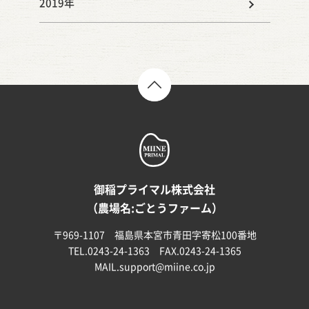
2019年
TOP
御稲プライマル株式会社
（農場名:ごとうファーム）
〒969-1107 福島県本宮市青田字寄松100番地
TEL.0243-24-1363 FAX.0243-24-1365
MAIL.
support@miine.co.jp