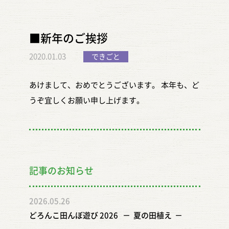
さり、ありがとうございます。
■新年のご挨拶
2020.01.03
できごと
あけまして、おめでとうございます。 本年も、ど
うぞ宜しくお願い申し上げます。
記事のお知らせ
2026.05.26
どろんこ田んぼ遊び 2026 － 夏の田植え －