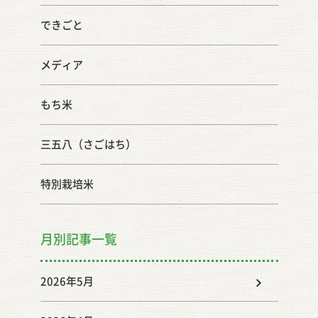
できごと
メディア
もち米
三五八（さごはち）
特別栽培米
月別記事一覧
2026年5月