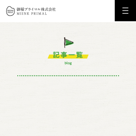
御稲プライマル株式会社 MIINE PRIM
記事一覧
ne