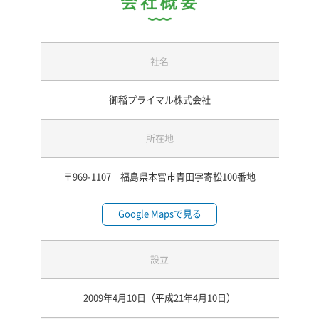
会社概要
社名
御稲プライマル株式会社
所在地
〒969-1107 福島県本宮市青田字寄松100番地
Google Mapsで見る
設立
2009年4月10日（平成21年4月10日）