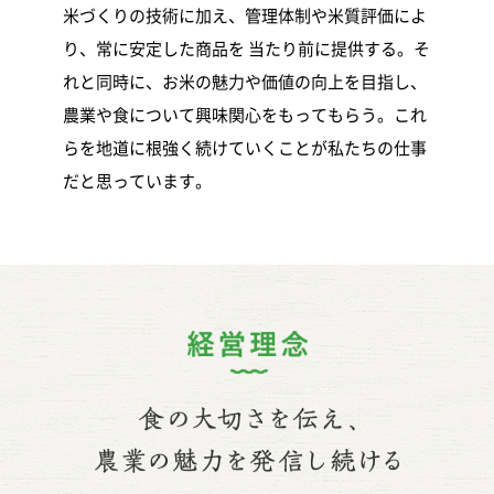
米づくりの技術に加え、管理体制や米質評価によ
り、常に安定した商品を 当たり前に提供する。そ
れと同時に、お米の魅力や価値の向上を目指し、
農業や食について興味関心をもってもらう。これ
らを地道に根強く続けていくことが私たちの仕事
だと思っています。
経営理念
食の大切さ