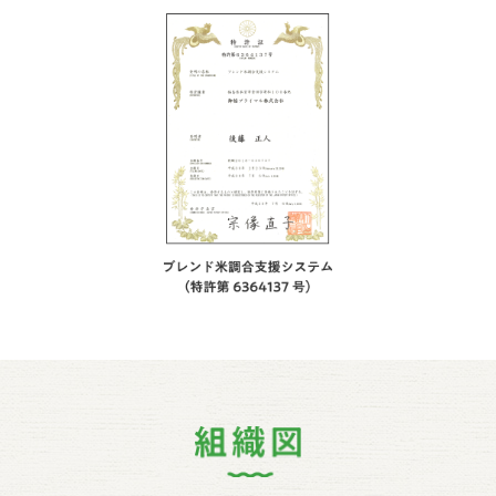
ブレンド米調合支援シ
組織図