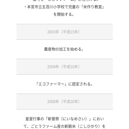
・本宮市立五百川小学校で児童の「米作り教室」
を開始する。
2003年（平成15年）
農産物の加工を始める。
2004年（平成16年）
「エコファーマー」に認定される。
2008年（平成20年）
皇室行事の「新嘗祭（にいなめさい）」におい
て、ごとうファーム産の新穀米（こしひかり）を