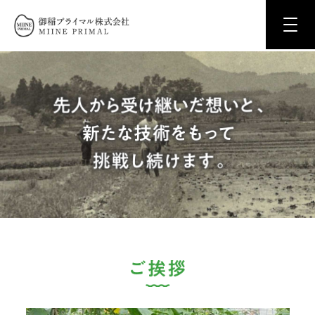
御稲プライマル株式会社 MIINE PRIM
100
ご挨拶