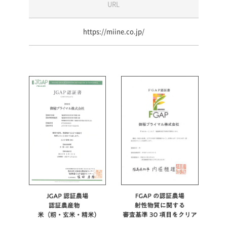
URL
https://miine.co.jp/
FGA
JGAP認証農場認証農産物米（