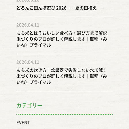
どろんこ田んぼ遊び 2026 － 夏の田植え －
2026.04.11
もち米とは？おいしい食べ方・選び方まで解説
米づくりのプロが詳しく解説します｜御稲（み
いね）プライマル
2026.04.11
もち米の炊き方｜炊飯器で失敗しない水加減！
米づくりのプロが詳しく解説します｜御稲（み
いね）プライマル
カテゴリー
EVENT