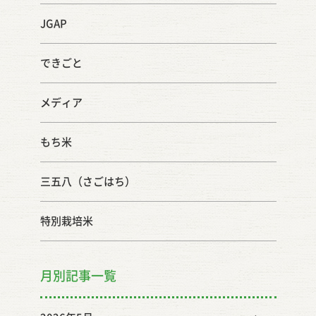
JGAP
できごと
メディア
もち米
三五八（さごはち）
特別栽培米
月別記事一覧