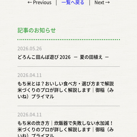
← Previous
一覧へ戻る
Next →
記事のお知らせ
2026.05.26
どろんこ田んぼ遊び 2026 － 夏の田植え －
2026.04.11
もち米とは？おいしい食べ方・選び方まで解説
米づくりのプロが詳しく解説します｜御稲（み
いね）プライマル
2026.04.11
もち米の炊き方｜炊飯器で失敗しない水加減！
米づくりのプロが詳しく解説します｜御稲（み
いね）プライマル