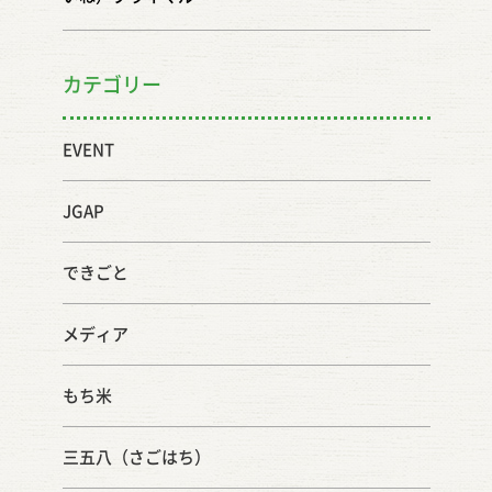
カテゴリー
EVENT
JGAP
できごと
メディア
もち米
三五八（さごはち）