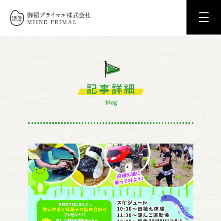
御稲プライマル株式会社 MIINE PRIM
記事詳細
ne