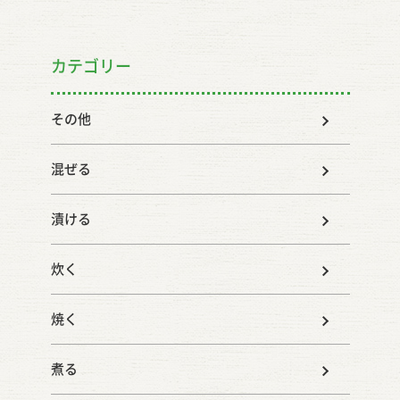
カテゴリー
その他
混ぜる
漬ける
炊く
焼く
煮る