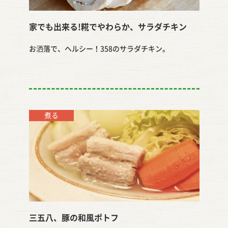
家でも出来る!糀でやわらか、サラダチキン
お洒落で、ヘルシー！358のサラダチキン。
煮る
三五八、豚の和風ポトフ