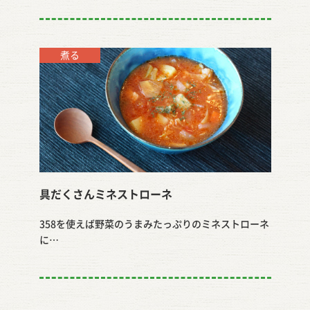
煮る
具だくさんミネストローネ
358を使えば野菜のうまみたっぷりのミネストローネ
に…