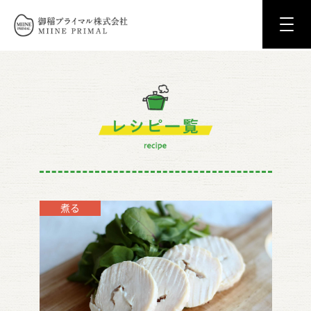
御稲プライマル株式会社 MIINE PRIM
レシピ一覧
煮る