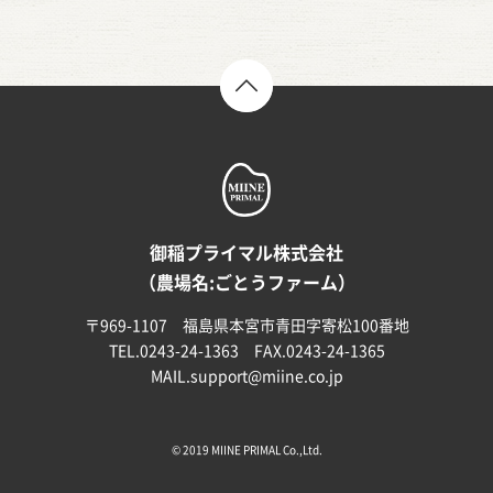
TOP
御稲プライマル株式会社
（農場名:ごとうファーム）
〒969-1107 福島県本宮市青田字寄松100番地
TEL.0243-24-1363 FAX.0243-24-1365
MAIL.
support@miine.co.jp
© 2019 MIINE PRIMAL Co.,Ltd.