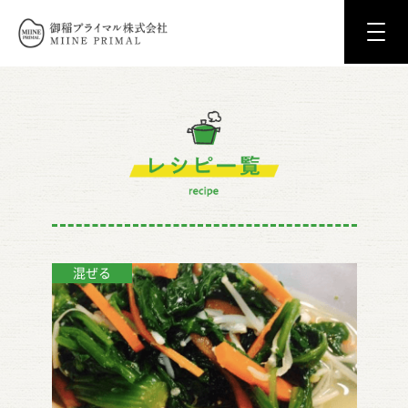
御稲プライマル株式会社 MIINE PRIM
レシピ一覧
混ぜる