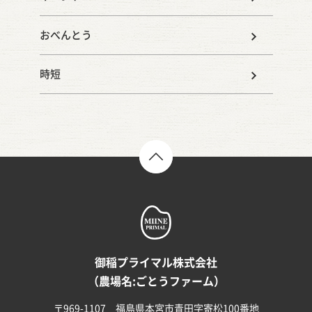
おべんとう
時短
TOP
御稲プライマル株式会社
（農場名:ごとうファーム）
〒969-1107 福島県本宮市青田字寄松100番地