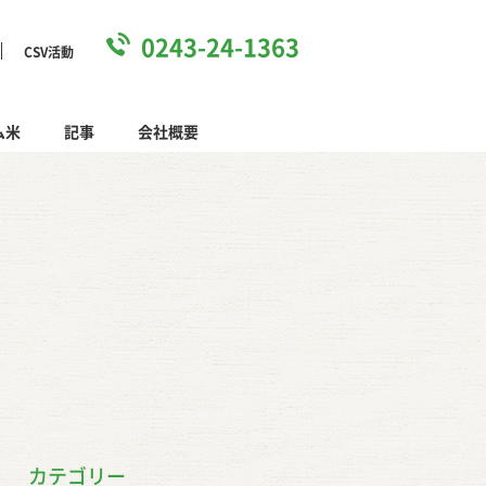
0243-24-1363
CSV活動
ム米
記事
会社概要
覧
recipe
カテゴリー