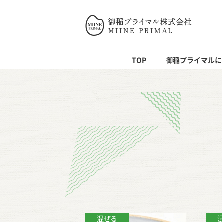
御稲プライ
TOP
御稲プライマルに
混ぜる