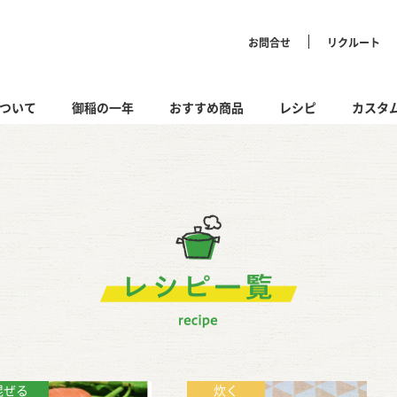
お問合せ
リクルート
マル株式会社 MIINE PRIMAL
ついて
御稲の一年
おすすめ商品
レシピ
カスタ
レシピ一
混ぜる
炊く