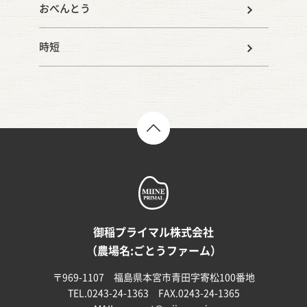
おべんとう
時短
TOP
御稲プライマル株式会社
（農場名:ごとうファーム）
〒969-1107 福島県本宮市青田字寄松100番地
TEL.0243-24-1363 FAX.0243-24-1365