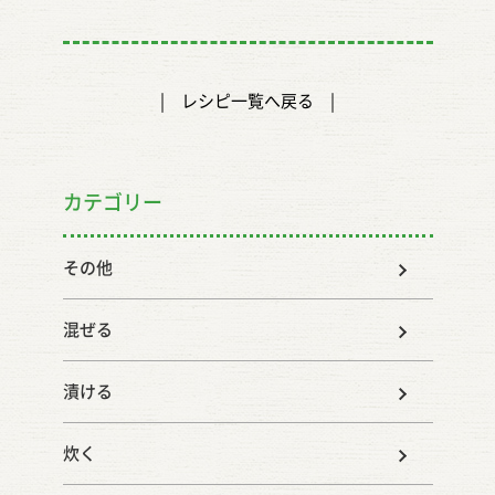
レシピ一覧へ戻る
カテゴリー
その他
混ぜる
漬ける
炊く