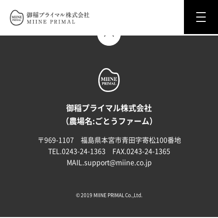
TOP
御稲プライマル株式会社 MIINE PRIM
御稲プライマル株式会社
（農場名:ごとうファーム）
〒969-1107 福島県本宮市青田字寄松100番地
TEL.0243-24-1363 FAX.0243-24-1365
MAIL.
support@miine.co.jp
© 2019 MIINE PRIMAL Co.,Ltd.